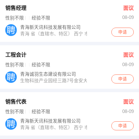
销售经理
面议
08-09
性别不限
经验不限
青海新天讯科技发展有限公司
申请
青海 省（直辖市、特区） 西宁 市（区、县） 城西区
工程会计
面议
08-09
性别不限
经验不限
青海诚羽生态建设有限公司
申请
生物科技产业园经三路7号金安大厦B座3楼304室
销售代表
面议
08-09
性别不限
经验不限
青海新天讯科技发展有限公司
申请
青海 省（直辖市、特区） 西宁 市（区、县） 城西区