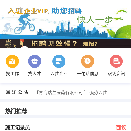
找工作
找人才
入驻企业
一句话信息
职场资讯
龚雪 发布 [文员，会计 ] 招聘信息
【青海瑞生医药有限公司 】 强势入驻
【青海天信环保科技有限公司 】 强势入驻
【青海新天讯科技发展有限公司 】 强势入驻
【青海启辰置业有限公司 】 强势入驻
热门推荐
【青海长城建筑装饰装璜工程有限公司 】 强势入驻
发布 [施工记录员 ] 招聘信息
郭先生、王先生 发布 [项目经理 ] 招聘信息
施工记录员
面议