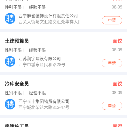
08-09
性别不限
经验不限
西宁麻雀装饰设计有限责任公司
申请
西关大街与文汇路交汇处华祥大厦10楼
土建预算员
面议
08-09
性别不限
经验不限
江苏润宇建设有限公司
申请
西宁市城东区民和路28号
冷库安全员
面议
08-09
性别不限
经验不限
西宁长丰集团物贸有限公司
申请
西宁城北柴达木路313-47号
房建施工员
面议