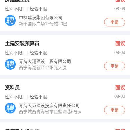
08-09
性别不限
经验不限
中枫建设集团有限公司
申请
新千国际广场19号楼20层
土建安装预算员
面议
08-09
性别不限
经验不限
青海大翔建设工程有限公司
申请
西宁海湖新区金阳光大厦
资料员
面议
08-09
性别不限
经验不限
青海天迈建设投资有限责任公司
申请
西宁城西青海省市区盐湖巷6号天迈乐景小区（新宁路小